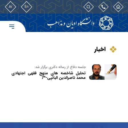
Ar
En
اخبار
جلسه دفاع از رساله دکتری برگزار شد:
تحلیل شاخصه های منهج فقهی اجتهادی
محمد ناصرالدین البانپی-*7