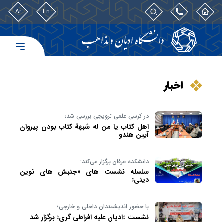
Ar
En
اخبار
در کرسی علمی ترویجی بررسی شد؛
اهل کتاب یا من له شبهة کتاب بودن پیروان
آیین هندو
دانشکده عرفان برگزار می‌کند:
سلسله نشست های «جنبش های نوین
دینی»
با حضور اندیشمندان داخلی و خارجی؛
نشست «ادیان علیه افراطی گری» برگزار شد