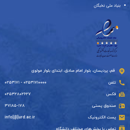
بنیاد ملی نخبگان
قم، پردیسان، بلوار امام صادق، ابتدای بلوار مولوی
تلفن
۰۲۵۳۱۷۱۰۰۰۰ - ۰۲۵۳۱۷۱
فکس
۰۲۵۳۲۸۰۲۶۲۷
صندوق پستی
۳۷۱۸۵-۱۷۸
پست الکترونیک
info[@]urd.ac.ir
تماس با بخش‌های مختلف دانشگاه