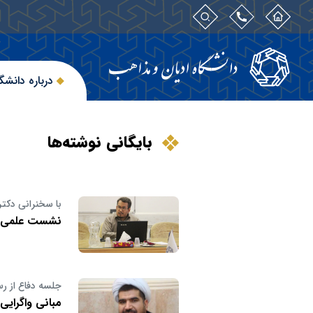
درباره دانشگ
بایگانی نوشته‌ها
با سخنرانی دکتر
نشست علمی «ز
جلسه دفاع از رس
مبانی واگرایی