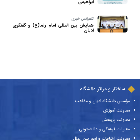
ابراهیمی
کنفرانس خبری
همایش بین المللی امام رضا(ع) و گفتگوی
ادیان
ساختار و مراکز دانشگاه
مؤسس دانشگاه ادیان و مذاهب
معاونت آموزش
معاونت پژوهش
معاونت فرهنگی و دانشجویی
معاونت ارتباطات و امور بین الملل