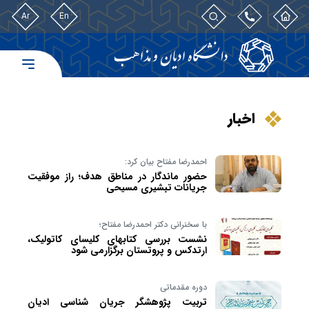
Ar
En
اخبار
احمدرضا مفتاح بیان کرد:
حضور ماندگار در مناطق هدف؛ راز موفقیت
جریانات تبشیری مسیحی
با سخنرانی دکتر احمدرضا مفتاح؛
نشست بررسی کتابهای کلیسای کاتولیک،
ارتدکس و پروتستان برگزارمی شود
دوره مقدماتی
تربیت پژوهشگر جریان شناسی ادیان