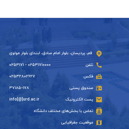
قم، پردیسان، بلوار امام صادق، ابتدای بلوار مولوی
تلفن
۰۲۵۳۱۷۱۰۰۰۰ - ۰۲۵۳۱۷۱
فکس
۰۲۵۳۲۸۰۲۶۲۷
صندوق پستی
۳۷۱۸۵-۱۷۸
پست الکترونیک
info[@]urd.ac.ir
تماس با بخش‌های مختلف دانشگاه
موقعیت جغرافیایی