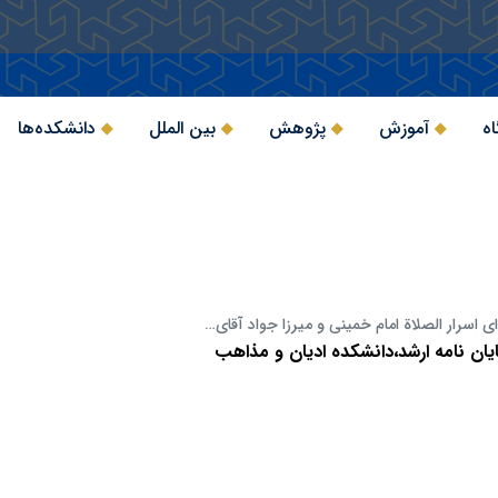
اه
آموزش
پژوهش
بین الملل
دانشکده‌ها
ی اسرار الصلاة امام خمینی و میرزا جواد آقای…
یان نامه ارشد،دانشکده ادیان و مذاهب