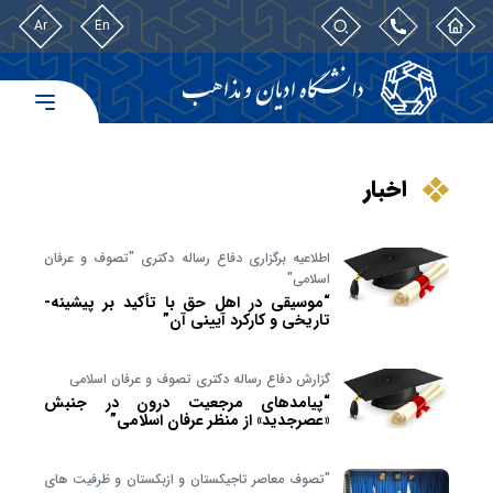
Ar
En
اخبار
اطلاعیه برگزاری دفاع رساله دکتری "تصوف و عرفان
اسلامی"
“موسیقی در اهل حق با تأکید بر پیشینه-
تاریخی و کارکرد آیینی آن”
گزارش دفاع رساله دکتری تصوف و عرفان اسلامی
“پیامدهای مرجعیت درون در جنبش
«عصرجدید» از منظر عرفان اسلامی”
"تصوف معاصر تاجیکستان و ازبکستان و ظرفیت های