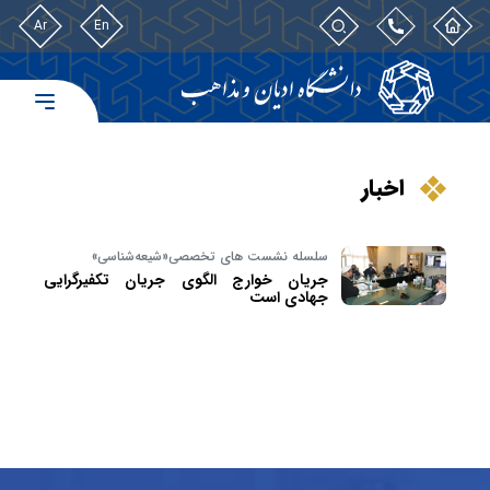
Ar
En
اخبار
سلسله نشست‌ های تخصصی«شیعه‌شناسی»
جریان خوارج الگوی جریان تکفیرگرایی
جهادی است