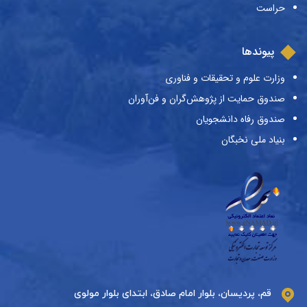
حراست
پیوندها
وزارت علوم و تحقیقات و فناوری
صندوق حمایت از پژوهش‌گران و فن‌آوران
صندوق رفاه دانشجویان
بنیاد ملی نخبگان
قم، پردیسان، بلوار امام صادق، ابتدای بلوار مولوی