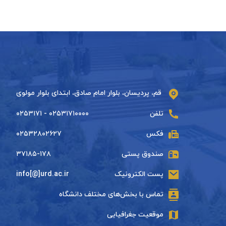
قم، پردیسان، بلوار امام صادق، ابتدای بلوار مولوی
تلفن
۰۲۵۳۱۷۱۰۰۰۰ - ۰۲۵۳۱۷۱
فکس
۰۲۵۳۲۸۰۲۶۲۷
صندوق پستی
۳۷۱۸۵-۱۷۸
پست الکترونیک
info[@]urd.ac.ir
تماس با بخش‌های مختلف دانشگاه
موقعیت جغرافیایی