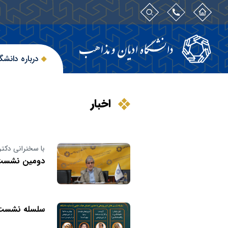
درباره دانشگ
اخبار
با سخنرانی دکتر
دومین نشست 
سلسله نشست 