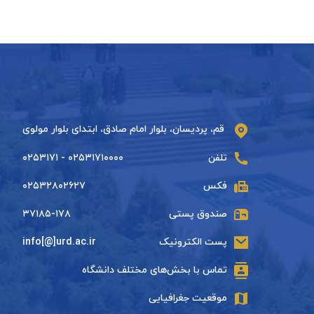
قم، پردیسان، بلوار امام صادق، ابتدای بلوار مولوی
تلفن
۰۲۵۳۱۷۱۰۰۰۰ - ۰۲۵۳۱۷۱
فکس
۰۲۵۳۲۸۰۲۶۲۷
صندوق پستی
۳۷۱۸۵-۱۷۸
پست الکترونیک
info[@]urd.ac.ir
تماس با بخش‌های مختلف دانشگاه
موقعیت جغرافیایی