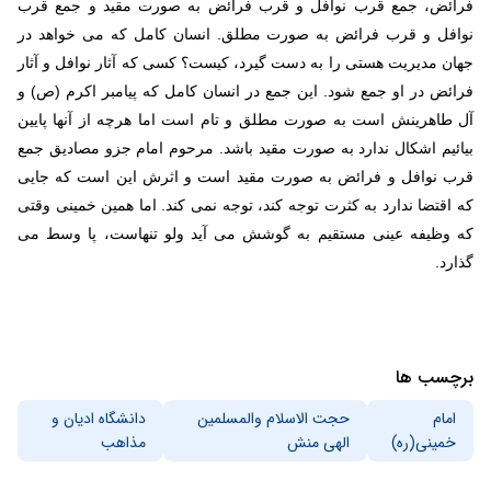
فرائض، جمع قرب نوافل و قرب فرائض به صورت مقید و جمع قرب
نوافل و قرب فرائض به صورت مطلق. انسان کامل که می خواهد در
جهان مدیریت هستی را به دست گیرد، کیست؟ کسی که آثار نوافل و آثار
فرائض در او جمع شود. این جمع در انسان کامل که پیامبر اکرم (ص) و
آل طاهرینش است به صورت مطلق و تام است اما هرچه از آنها پایین
بیائیم اشکال ندارد به صورت مقید باشد. مرحوم امام جزو مصادیق جمع
قرب نوافل و فرائض به صورت مقید است و اثرش این است که جایی
که اقتضا ندارد به کثرت توجه کند، توجه نمی کند. اما همین خمینی وقتی
که وظیفه عینی مستقیم به گوشش می آید ولو تنهاست، پا وسط می
گذارد.
برچسب ها
امام
حجت الاسلام والمسلمین
دانشگاه ادیان و
خمینی(ره)
الهی منش
مذاهب