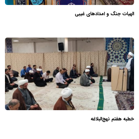
الهیات جنگ و امدادهای غیبی
خطبه هفتم نهج‌البلاغه