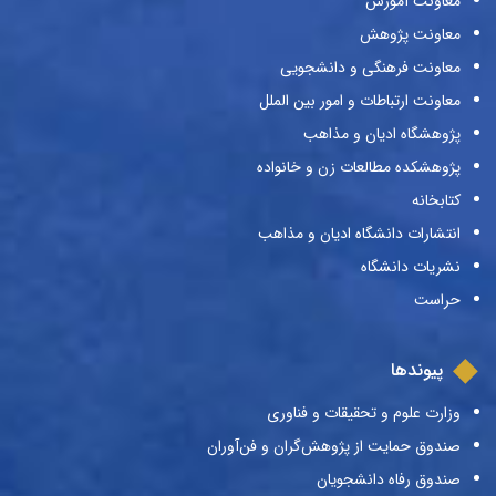
معاونت آموزش
معاونت پژوهش
معاونت فرهنگی و دانشجویی
معاونت ارتباطات و امور بین الملل
پژوهشگاه ادیان و مذاهب
پژوهشکده مطالعات زن و خانواده
کتابخانه
انتشارات دانشگاه ادیان و مذاهب
نشریات دانشگاه
حراست
پیوندها
وزارت علوم و تحقیقات و فناوری
صندوق حمایت از پژوهش‌گران و فن‌آوران
صندوق رفاه دانشجویان