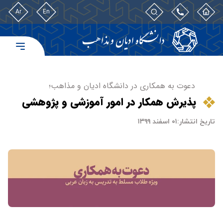
Ar
En
دعوت به همکاری در دانشگاه ادیان و مذاهب؛
پذیرش همکار در امور آموزشی و پژوهشی
تاریخ انتشار:
۰۱ اسفند ۱۳۹۹