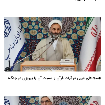
«امدادهای غیبی در آیات قرآن و نسبت آن با پیروزی در جنگ»