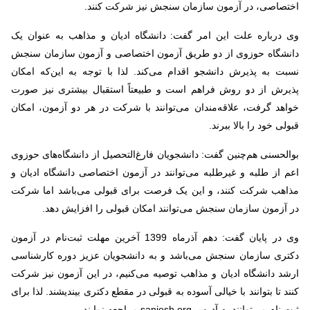
اختصاصی، در آزمون سازمان سنجش نیز شرکت کنند.
وی درباره علت این امر گفت: دانشگاه ادیان و مذاهب به عنوان یک
دانشگاه حوزوی از دو طریق آزمون اختصاصی و آزمون سازمان سنجش
نسبت به پذیرش دانشجو اقدام می‌کند. لذا با توجه به این‌که امکان
پذیرش از دو روش فراهم است و طبیعتاً استقبال بیشتری نیز صورت
خواهد گرفت، علاقه‌مندان می‌توانند با شرکت در هر دو آزمون، امکان
قبولی خود را بالا ببرند.
بوالحسنی هم‌چنین گفت: دانشجویان فارغ‌التحصیل از دانشگاه‌های حوزوی
اعم از طلبه و غیرطلبه می‌توانند در آزمون اختصاصی دانشگاه ادیان و
مذاهب شرکت کنند، و این یک فرصت برای قبولی می‌باشد اما شرکت
در آزمون سازمان سنجش می‌توانند امکان قبولی را افزایش دهد.
وی در پایان گفت: دهم آذرماه 1399 آخرین مهلت ثبت‌نام در آزمون
دکتری سازمان سنجش می‌باشد و به دانشجویان عزیز دوره کارشناسی
ارشد دانشگاه ادیان و مذاهب توصیه می‌کنیم، در این آزمون نیز شرکت
کنند تا بتوانند با خیالی آسوده به قبولی در مقطع دکتری بیندیشند. لذا برای
ثبت نام می‌توانند به آدرس
sanjesh.org
مراجعه نمایند.