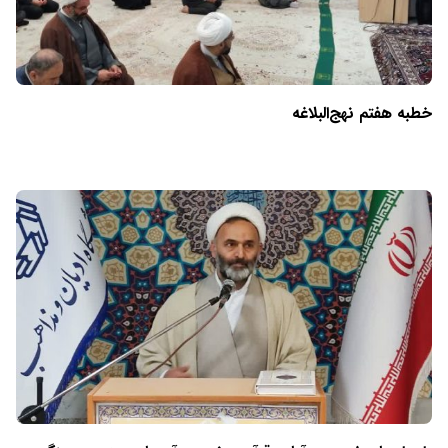
خطبه هفتم نهج‌البلاغه