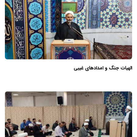
الهیات جنگ و امدادهای غیبی