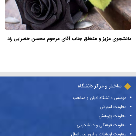
دانشجوی عزیز و متخلق جناب آقای مرحوم محسن خضرایی راد
ساختار و مراکز دانشگاه
مؤسس دانشگاه ادیان و مذاهب
معاونت آموزش
معاونت پژوهش
معاونت فرهنگی و دانشجویی
معاونت ارتباطات و امور بین الملل