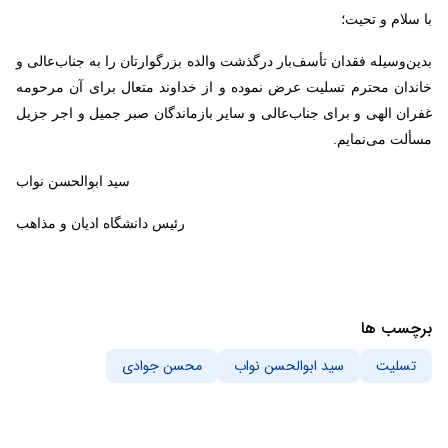
با سلام و تحیت؛
بدین‌وسیله فقدان تأسف‌‌بار درگذشت والده بزرگوارتان را به جناب‌عالی و
خاندان محترم تسلیت عرض نموده و از خداوند متعال برای آن مرحومه
غفران الهی و برای جناب‌عالی و سایر بازماندگان صبر جمیل و اجر جزیل
مسألت می‌نمایم.
سید ابوالحسن نواب
رئیس دانشگاه ادیان و مذاهب
برچسب ها
تسلیت
سید ابوالحسن نواب
محسن جوادی