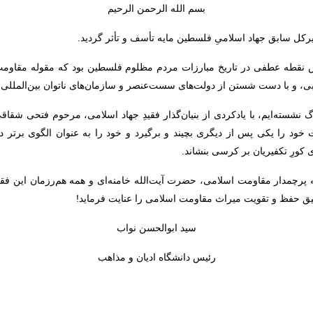
بسم الله الرحمن الرحیم
کل سابق جهاد اسلامیِ فلسطین مایه تأسف و تأثر گردید.
س نقطه عطفی در تاریخ مبارزات مردم مظلوم فلسطین بود که مقوله مقاومت 
بی، و با دست شستن از دولت‌های سست‌عنصر و سازمان‌های ناتوان بین‌المللی 
 نشسته‌ایم، با یادکردی از بنیان‌گذار فقیدِ جهاد اسلامی، مرحوم فتحی شقاقی
ود را یکی پس از دیگری بچیند و برگیرد و خود را به عنوان الگوی برتر در
کورِ تکفیریان بر کرسی بنشاند
.
رچمدار مقاومت اسلامی، حضرت آیت‌الله خامنه‌ای و همه هم‌رزمان این فقیدِ
یق حفظ و تقویت میراث مقاومت اسلامی را عنایت فرماید!
سید ابوالحسن نواب
رئیس دانشگاه ادیان و مذاهب