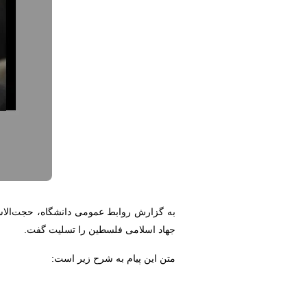
به گزارش روابط عمومی دانشگاه، حجت‌الاسل
جهاد اسلامی فلسطین را تسلیت گفت.
متن این پیام به شرح زیر است: