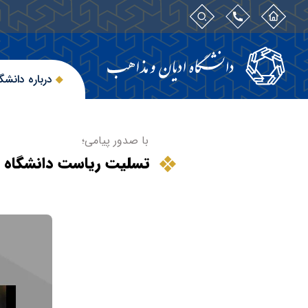
درباره دانشگ
با صدور پیامی؛
تسلیت ریاست دانشگاه ب