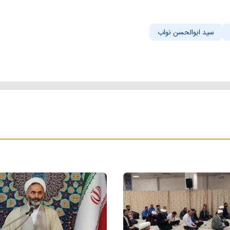
سید ابوالحسن نواب