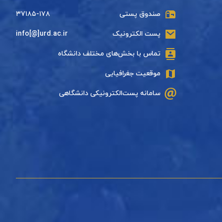
صندوق پستی
۳۷۱۸۵-۱۷۸
پست الکترونیک
info[@]urd.ac.ir
تماس با بخش‌های مختلف دانشگاه
موقعیت جغرافیایی
سامانه پست‌الکترونیکی دانشگاهی