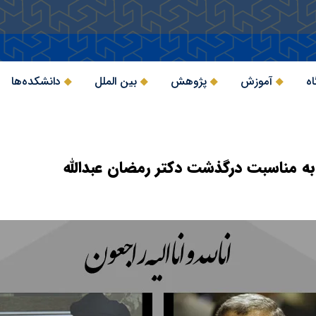
اه
آموزش
پژوهش
بین الملل
دانشکده‌ها
ه مناسبت درگذشت دکتر رمضان عبدالله