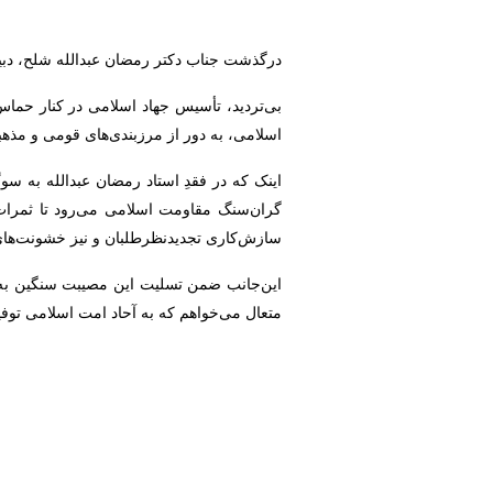
درگذشت جناب دکتر رمضان عبدالله شلح، دبیر
بی‌تردید، تأسيس جهاد اسلامی در کنار حما
اسلامی، به دور از مرزبندی‌های قومی و مذه
اینک که در فقدِ استاد رمضان عبدالله به سوگ
گران‌سنگ مقاومت اسلامی می‌رود تا ثمرات خ
سازش‌کاری تجدیدنظرطلبان و نیز خشونت‌های 
این‌جانب ضمن تسلیت این مصیبت سنگین به پ
متعال می‌خواهم که به آحاد امت اسلامی توف