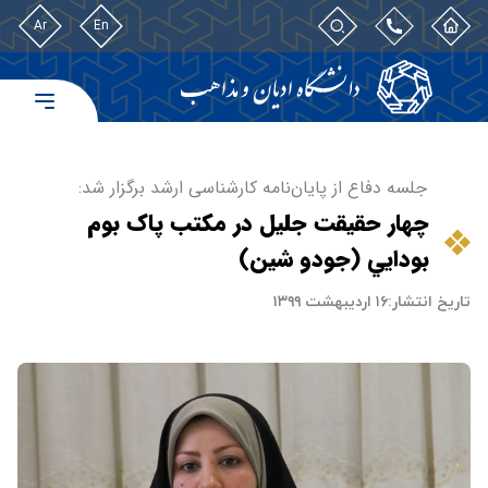
Ar
En
جلسه دفاع از پایان‌نامه کارشناسی ارشد برگزار شد:
چهار حقيقت جليل در مکتب پاک بوم
بودايي (جودو شين)
تاریخ انتشار:
۱۶ اردیبهشت ۱۳۹۹