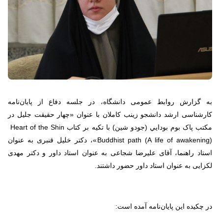
به گزارش روابط عمومی دانشگاه، در جلسه دفاع از پایان‌نامه
کارشناسی ارشد دانشجو زینب کاملان با عنوان «چهار حقيقت جليل در
مکتب پاک بوم بودايي (جودو شين) با تکيه بر کتاب
Heart of the Shin
Buddhist path (A life of awakening)
»، دکتر خلیل قنبری به عنوان
استاد راهنما، آقای علیرضا شجاعی به عنوان استاد داور و دکتر مهدی
لکزایی به عنوان استاد داور حضور داشتند.
در چکیده این پایان‌نامه آمده است: