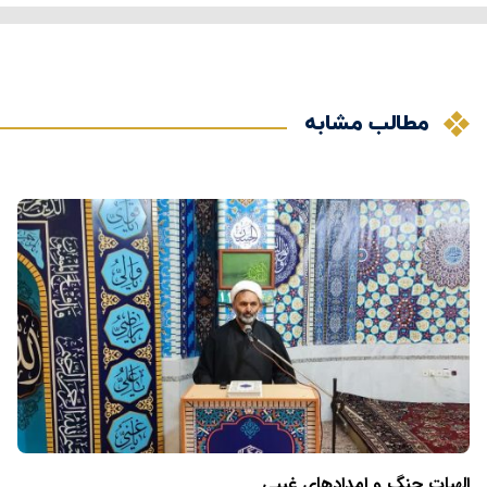
مطالب مشابه
الهیات جنگ و امدادهای غیبی