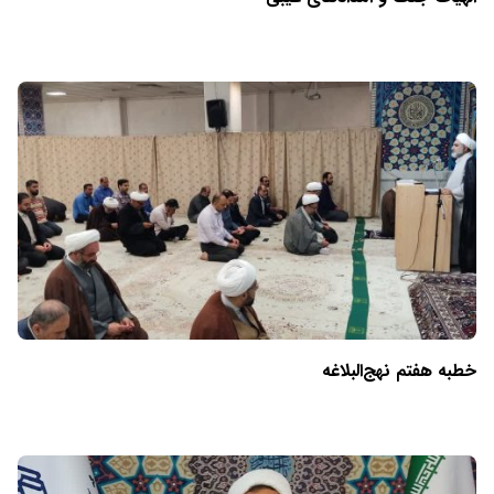
خطبه هفتم نهج‌البلاغه