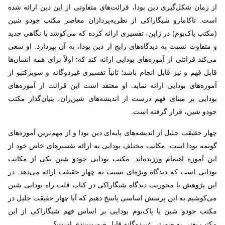
از زمان شکل‌گیری دین بودا، قرائت‌های متفاوتی از این دین ارائه شده
است. تاکامارو شیگاراکی از نظریه‌پردازان معاصر مکتب جودو شین
(مکتب پاک‌بوم) در ژاپن، تفسیری ارائه کرده که می‌کوشد با نگاهی جدید
و متفاوت نسبت به دیدگاه‌های رایج از دین بودا، به آن بپردازد. او سعی
می‌کند قرائتی از آموزه‌های بودایی ارائه کند که: اولاً برای همه انسان‌ها
قابل فهم و نیز قابل انجام باشد؛ ثانیاً تفسیری غیردوگانه و سوبژکتیو از
آموزه‌های بودایی ارائه نماید. او معتقد است این قرائت از آموزه‌های
بودایی بر مبنای فهم درست از اندیشه‌های شین‌ران، بنیان‌گذار مکتب
جودو شین، قرار گرفته است.
چهار حقیقت جلیل از اندیشه‌های پایه‌ای دین بودا و از مهم‌ترین آموزه‌های
گوتمه بودا است. مکاتب مختلف بودایی به ارائه تفسیرهای خاص خود از
این آموزه اهتمام ورزیده‌اند. مکتب بودایی جودو شین یکی از مکاتب
بودایی است که دیدگاه ویژه‌ای نسبت به چهار حقیقت ارائه می‌دهد. در
این پژوهش با محوریت دیدگاه شیگاراکی در کتاب قلب راه بودایی شین
می‌کوشیم به این پرسش اساسی پاسخ دهیم که آیا چهار حقیقت جلیل در
مکتب جودو شین یا پاک‌بوم بودایی بر اساس فهم شیگاراکی از این
مکتب یعنی به صورتی غیردوگانه قابل صورت‌بندی است؟