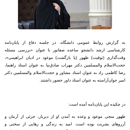
به گزارش روابط عمومی دانشگاه، در جلسه دفاع از پایان‌نامه
کارشناسی ارشد دانشجو ساعده صفانور با عنوان «بررسی مسئله
وقت‌گذاری (توقیت) ظهور (یا بازگشت) موعود در ادیان ابراهیمی»،
حجت‌الاسلام والمسلمین دکتر مهراب صادق‌نیا به عنوان استاد راهنما،
رضا کاظمی راد به عنوان استاد مشاور و حجت‌الاسلام والمسلمین دکتر
امیر جوان‌آراسته به عنوان استاد داور حضور داشتند.
در چکیده این پایان‌نامه آمده است:
ظهور منجی موعود و وعده به آمدن او از دیرباز، جزئی از آرمان و
آرزوهای بشریت بوده است. امید به زندگی و رهایی از سختی و