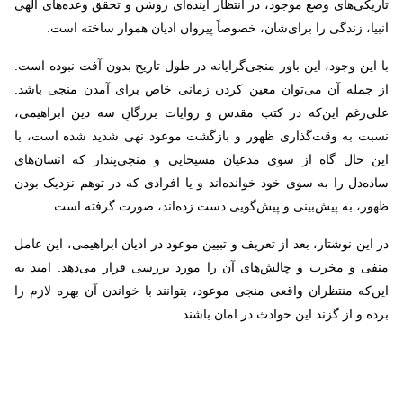
تاریکی‌های وضع موجود، در انتظار آینده‌ای روشن و تحقق وعده‌های الهی
انبیا، زندگی را برای‌شان، خصوصاً پیروان ادیان هموار ساخته است.
با این وجود، این باور منجی‌گرایانه در طول تاریخ بدون آفت نبوده است.
از جمله آن می‌توان معین کردن زمانی خاص برای آمدن منجی باشد.
علی‌رغم این‌که در کتب مقدس و روایات بزرگانِ سه دین ابراهیمی،
نسبت به وقت‌گذاری ظهور و بازگشت موعود نهی شدید شده است، با
این حال گاه از سوی مدعیان مسیحایی و منجی‌پندار که انسان‌های
ساده‌دل را به سوی خود خوانده‌اند و یا افرادی که در توهم نزدیک بودن
ظهور، به پیش‌بینی و پیش‌گویی دست زده‌اند، صورت گرفته است.
در این نوشتار، بعد از تعریف و تبیین موعود در ادیان ابراهیمی، این عامل
منفی و مخرب و چالش‌های آن را مورد بررسی قرار می‌دهد. امید به
این‌که منتظران واقعی منجی موعود، بتوانند با خواندن آن بهره لازم را
برده و از گزند این حوادث در امان باشند.