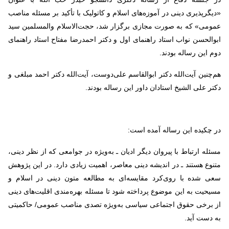
«دیگرپذیری دینی در آموزه‌های اسلام و کاتولیک با تأکید بر مسئله مناصب
عمومی» که به صورت مجازی برگزار شد، حجت‌الاسلام والمسلمین سید
ابوالحسن نواب استاد راهنمای اول و دکتر احمدرضا مفتاح استاد راهنمای
دوم این رساله بودند.
هم‌چنین آیت‌الله دکتر ابوالقاسم علی‌دوست، آیت‌الله دکتر احمد مبلغی و
دکتر علی الشیخ استادان داور این رساله بودند.
در چکیده این رساله آمده است:
مسئله ارتباط با پیروان دیگر ادیان ـ به‌ویژه در جوامعی که از نظر دینی،
متنوع هستند ـ در اندیشه دینی معاصر، اهمیت زیادی دارد. در این پژوهش
سعى شده با روی‌کرد مقایسه‌ای به مطالعه متون دینی در اسلام و
مسیحیت به این موضوع پرداخته شود تا مسئله بهره‌مندی اقلیت‌های دینی
از برخی حقوق اجتماعی سیاسی به‌ویژه تصدی مناصب عمومی/ حاکمیتی
به دست آيد.