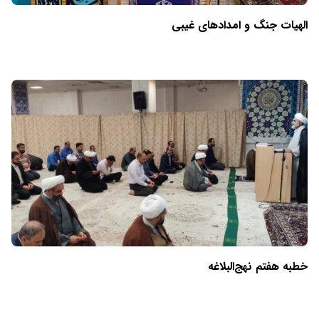
الهیات جنگ و امدادهای غیبی
خطبه هفتم نهج‌البلاغه