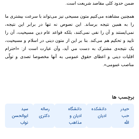
ضمن حدود کلی مقاصد شريعت است.
همچنین مشاهده می‌کنیم متون مسیحی نیز می‌تواند با سرعت بیشتری ما
را به همین نتیجه برساند. این نصوص نه تنها در برابر این نتیجه،
نمی‌ایستند و آن را نفی نمی‌کنند، بلکه قواعد عام دین مسیحیت، آن را
تایید و تحکیم هم می‌کند. بنا بر اين از متون دینی در اسلام و مسیحیت،
یک نتیجه‌ی مشترک به دست مي آيد، وآن عبارت است از: «احترام
اقلیات دینی و اعطای حقوق عمومی به آنها مخصوصا تصدی و تولّی
مناصب عمومى».
برچسب ها
حیدر
دانشکده
دانشگاه
رساله
سید
حب
ادیان
ادیان و
دکتری
ابوالحسن
الله
مذاهب
نواب