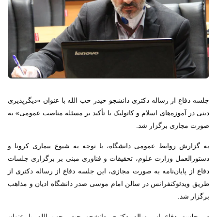
جلسه دفاع از رساله دکتری دانشجو حیدر حب الله با عنوان «دیگرپذیری
دینی در آموزه‌های اسلام و کاتولیک با تأکید بر مسئله مناصب عمومی» به
صورت مجازی برگزار شد.
به گزارش روابط عمومی دانشگاه، با توجه به شیوع بیماری کرونا و
دستورالعمل وزارت علوم، تحقیقات و فناوری مبنی بر برگزاری جلسات
دفاع از پایان‌نامه به صورت مجازی، این جلسه دفاع از رساله دکتری از
طریق ویدئوکنفرانس در سالن امام موسی صدر دانشگاه ادیان و مذاهب
برگزار شد.
در جلسه دفاع از رساله دکتری دانشجو حیدر حب الله با عنوان