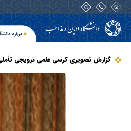
درباره دانشگ
گزارش تصویری کرسی علمی ترويجی تأملی درب