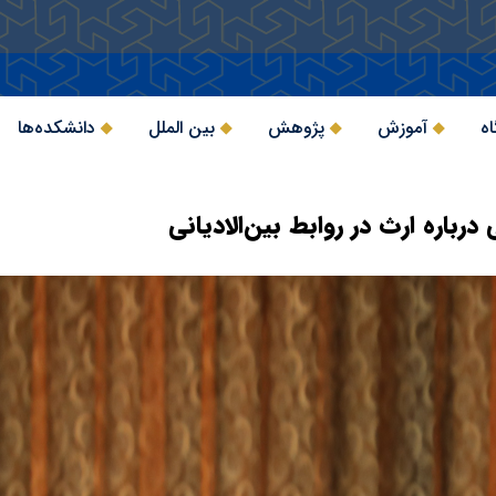
اه
آموزش
پژوهش
بین الملل
دانشکده‌ها
اره ارث در روابط بین‌الادیانی