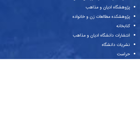
پژوهشگاه ادیان و مذاهب
پژوهشکده مطالعات زن و خانواده
کتابخانه
انتشارات دانشگاه ادیان و مذاهب
نشریات دانشگاه
حراست
پیوندها
وزارت علوم و تحقیقات و فناوری
صندوق حمایت از پژوهش‌گران و فن‌آوران
صندوق رفاه دانشجویان
بنیاد ملی نخبگان