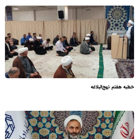
خطبه هفتم نهج‌البلاغه