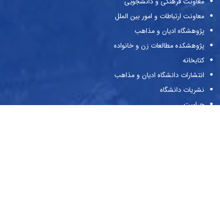
معاونت فرهنگی و دانشجویی
معاونت ارتباطات و امور بین الملل
پژوهشگاه ادیان و مذاهب
پژوهشکده مطالعات زن و خانواده
کتابخانه
انتشارات دانشگاه ادیان و مذاهب
نشریات دانشگاه
حراست
پیوندها
وزارت علوم و تحقیقات و فناوری
صندوق حمایت از پژوهش‌گران و فن‌آوران
صندوق رفاه دانشجویان
بنیاد ملی نخبگان