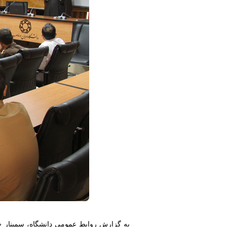
به گزارش روابط عمومی دانشگاه، سمینار «ا