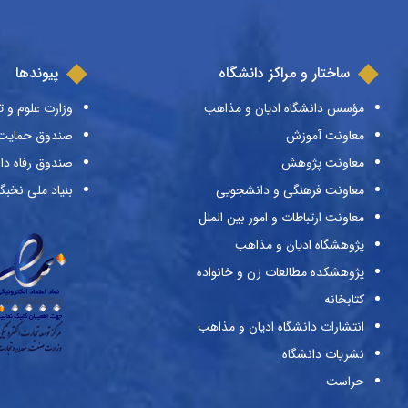
ساختار و مراکز دانشگاه
پیوندها
مؤسس دانشگاه ادیان و مذاهب
وزارت علوم و ت
معاونت آموزش
صندوق حمایت ا
معاونت پژوهش
صندوق رفاه دا
معاونت فرهنگی و دانشجویی
بنیاد ملی نخبگ
معاونت ارتباطات و امور بین الملل
پژوهشگاه ادیان و مذاهب
پژوهشکده مطالعات زن و خانواده
کتابخانه
انتشارات دانشگاه ادیان و مذاهب
نشریات دانشگاه
حراست