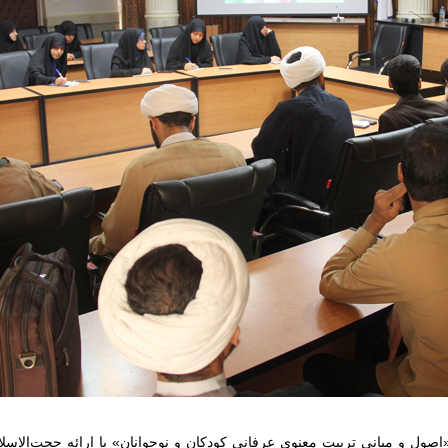
صول و مبانی تربیت معنوی عرفانی کودکان و نوجوانان» با ارائه حجت‌الاس