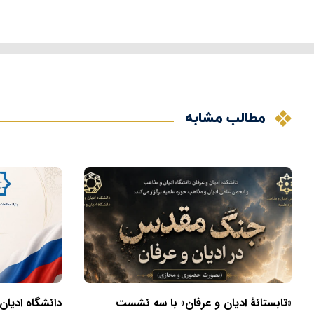
مطالب مشابه
«تابستانهٔ ادیان و عرفان» با سه نشست
دانشگاه ادیان