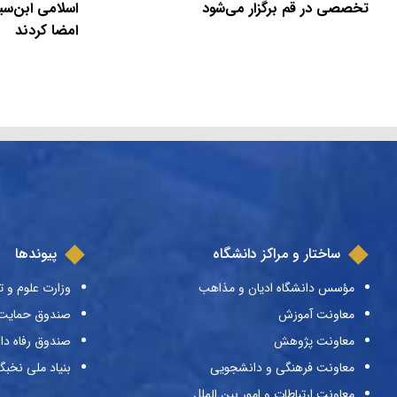
تخصصی در قم برگزار می‌شود
اسلامی ابن‌سی
امضا کردند
ساختار و مراکز دانشگاه
پیوندها
مؤسس دانشگاه ادیان و مذاهب
وزارت علوم و ت
معاونت آموزش
صندوق حمایت ا
معاونت پژوهش
صندوق رفاه دا
معاونت فرهنگی و دانشجویی
بنیاد ملی نخبگ
معاونت ارتباطات و امور بین الملل