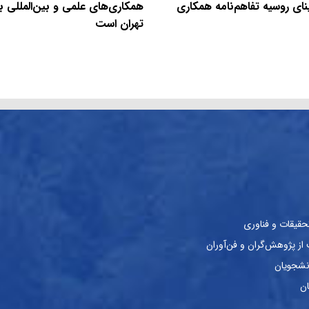
نای روسیه تفاهم‌نامه همکاری
همکاری‌های علمی و بین‌المللی با
تهران است
حقیقات و فناوری
ز پژوهش‌گران و فن‌آوران
نشجویان
ان