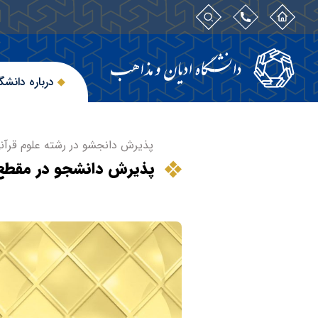
درباره دانشگ
پذیرش دانجشو در رشته علوم قرآن
پذیرش دانشجو در مقطع 