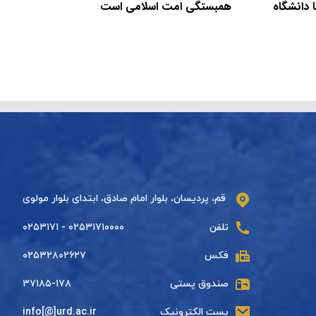
 دانشگاه
همبستگی امت اسلامی است
قم، پردیسان، بلوار امام صادق، ابتدای بلوار مولوی
تلفن
۰۲۵۳۱۷۱۰۰۰۰ - ۰۲۵۳۱۷۱
فکس
۰۲۵۳۲۸۰۲۶۲۷
صندوق پستی
۳۷۱۸۵-۱۷۸
پست الکترونیک
info[@]urd.ac.ir