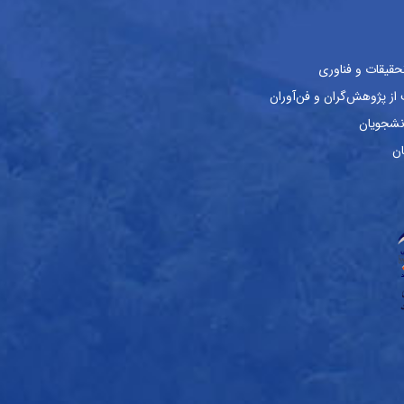
حقیقات و فناوری
ز پژوهش‌گران و فن‌آوران
نشجویان
ان