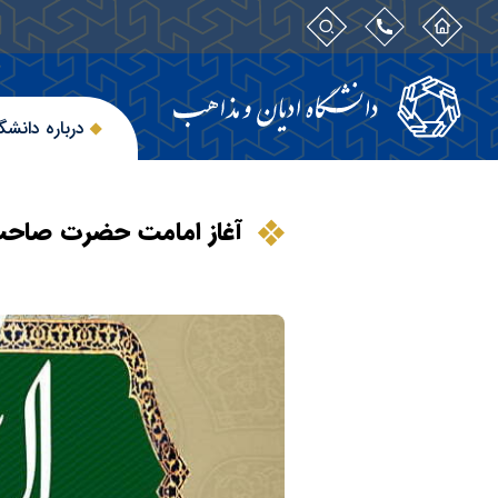
درباره دانشگ
آغاز امامت حضرت صاحب ا