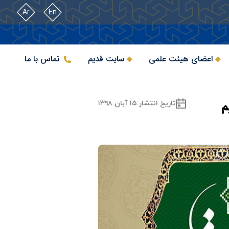
Ar
En
اعضای هیئت علمی
سایت قدیم
تماس با ما
م
تاریخ انتشار:
۱۵ آبان ۱۳۹۸