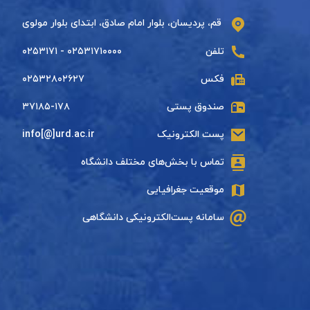
قم، پردیسان، بلوار امام صادق، ابتدای بلوار مولوی
تلفن
۰۲۵۳۱۷۱۰۰۰۰ - ۰۲۵۳۱۷۱
فکس
۰۲۵۳۲۸۰۲۶۲۷
صندوق پستی
۳۷۱۸۵-۱۷۸
پست الکترونیک
info[@]urd.ac.ir
تماس با بخش‌های مختلف دانشگاه
موقعیت جغرافیایی
سامانه پست‌الکترونیکی دانشگاهی