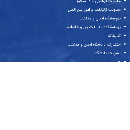
معاونت فرهنگی و دانشجویی
معاونت ارتباطات و امور بین الملل
پژوهشگاه ادیان و مذاهب
پژوهشکده مطالعات زن و خانواده
کتابخانه
انتشارات دانشگاه ادیان و مذاهب
نشریات دانشگاه
حراست
پیوندها
وزارت علوم و تحقیقات و فناوری
صندوق حمایت از پژوهش‌گران و فن‌آوران
صندوق رفاه دانشجویان
بنیاد ملی نخبگان