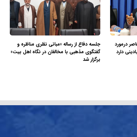
اصر درمورد
جلسه دفاع از رساله «مبانی نظری مناظره و
دینی دارد
گفتگوی مذهبی با مخالفان در نگاه اهل بیت»
برگزار شد