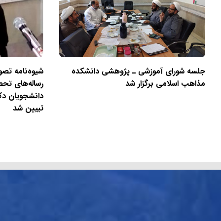
جلسه شورای آموزشی ـ پژوهشی دانشکده
شیوه‌نامه تصوی
مذاهب اسلامی برگزار شد
رساله‌های تح
دانشجویان دک
تبیین شد