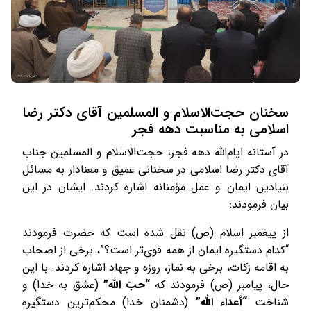
سخنان حجت‌الاسلام و المسلمین آقای دکتر رضا
اسلامی به مناسبت دهه فجر
در آستانه ایام‌الله دهه فجر، حجت‌الاسلام و المسلمین جناب
آقای دکتر رضا اسلامی در سخنانی عمیق و معنادار به مسائل
بنیادین ایمان و عمل مؤمنانه اشاره کردند. ایشان در این
بیان فرمودند:
از پیغمبر اسلام (ص) نقل شده است که حضرت فرمودند
“کدام دستگیره ایمان از همه قوی‌تر است؟”، برخی از اصحاب
به اقامه زکات، برخی به نماز، روزه و جهاد اشاره کردند. با این
حال، پیامبر (ص) فرمودند که
“حبّ الله”
(عشق به خدا) و
شناخت
“أعداء الله”
(دشمنان خدا) محکم‌ترین دستگیره