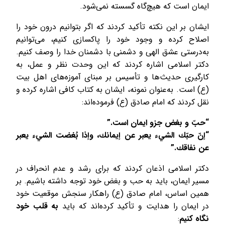
ایمان است که هیچ‌گاه گسسته نمی‌شود.
ایشان بر این نکته تأکید کردند که اگر بتوانیم درون خود را
اصلاح کرده و وجود خود را پاکسازی کنیم، می‌توانیم
به‌درستی عشق الهی و دشمنی با دشمنان خدا را وصف کنیم.
دکتر اسلامی اشاره کردند که این وحدت نظر و عمل، به
کارگیری حدیث‌ها و تأسیس بر مبنای آموزه‌های اهل بیت
(ع) است. به‌عنوان نمونه، ایشان به کتاب کافی اشاره کرده و
نقل کردند که امام صادق (ع) فرموده‌اند:
“حبّ و بغض جزو ایمان است.”
“إنّ حبّك الشيء يعبر عن إيمانك، وإذا بُغضت الشيء يعبر
عن نفاقك.”
دکتر اسلامی اذعان کردند که برای رشد و عدم انحراف در
مسیر ایمان، باید به حب و بغض خود توجه داشته باشیم. بر
همین اساس، امام صادق (ع) راهکار سنجش موقعیت خود
در ایمان را هدایت و تأکید کرده‌اند که باید
به قلب خود
نگاه کنیم
: