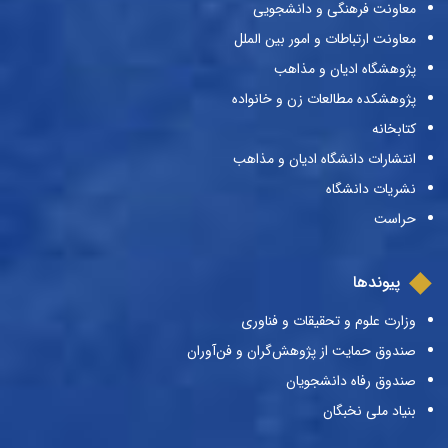
معاونت فرهنگی و دانشجویی
معاونت ارتباطات و امور بین الملل
پژوهشگاه ادیان و مذاهب
پژوهشکده مطالعات زن و خانواده
کتابخانه
انتشارات دانشگاه ادیان و مذاهب
نشریات دانشگاه
حراست
پیوندها
وزارت علوم و تحقیقات و فناوری
صندوق حمایت از پژوهش‌گران و فن‌آوران
صندوق رفاه دانشجویان
بنیاد ملی نخبگان