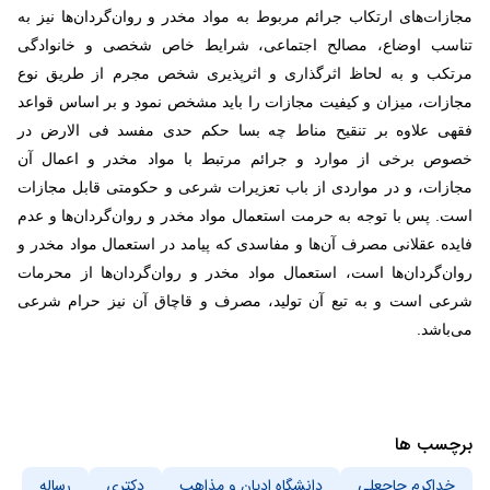
مجازات‌های ارتکاب جرائم مربوط به مواد مخدر و روان‌گردان‌ها نیز به
تناسب اوضاع، مصالح اجتماعی، شرایط خاص شخصی و خانوادگی
مرتکب و به لحاظ اثرگذاری و اثرپذیری شخص مجرم از طریق نوع
مجازات، میزان و کیفیت مجازات را باید مشخص نمود و بر اساس قواعد
فقهی علاوه بر تنقیح مناط چه بسا حکم حدی مفسد فی الارض در
خصوص برخی از موارد و جرائم مرتبط با مواد مخدر و اعمال آن
مجازات، و در مواردی از باب تعزیرات شرعی و حکومتی قابل مجازات
است. پس با توجه به حرمت استعمال مواد مخدر و روان‌گردان‌ها و عدم
فایده عقلانی مصرف آن‌ها و مفاسدی که پیامد در استعمال مواد مخدر و
روان‌گردان‌ها است، استعمال مواد مخدر و روان‌گردان‌ها از محرمات
شرعی است و به تبع آن تولید، مصرف و قاچاق آن نیز حرام شرعی
می‌باشد.
برچسب ها
خداکرم حاجعلی
دانشگاه ادیان و مذاهب
دکتری
رساله