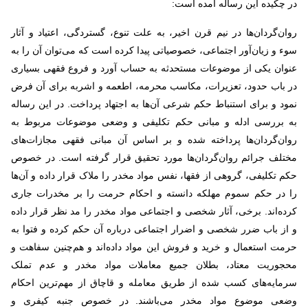
در چکیده این رساله آمده است:
روان‌گردان‌ها در نیم قرن اخیر، به علت تنوع، گستردگی، اعتیاد و آثار
سوء و زیان‌آور اجتماعی، خصوصیاتی پیدا کرده است که می‌توان آن را به
عنوان یکی از موضوعات مستحدثه به حساب آورد و فروع فقهی بسیاری
در باب حدود، تعزیرات، مکاسب محرمه، اطعمه و اشربه برای آن فرض
نمود و برای استنباط حکم شرعی آن‌ها به اجتهاد پرداخت. در این رساله
به بررسی ادله و مبانی حکم تکلیفی و وضعی موضوعات مربوط به
روان‌گردان‌ها پرداخته شده و بر اساس آن مبانی فقهی مجازات‌های
مختلف جرائم روان‌گردان‌ها مورد تحقیق قرار گرفته است. در خصوص
حکم تکلیفی، گروهی از فقها، نفس مواد مخدر را ملاک قرار داده و آن‌ها
را در حکم سموم مهلکه دانسته و احکام حرمت را بر مخدرات جاری
کرده‌اند. برخی، آثار شخصی و اجتماعی مواد مخدر را مد نظر قرار داده
و از باب ضرر شخصی و اضرار اجتماعی درباره آن حکم کرده و فتوا به
حرمت استعمال و خرید و فروش این مواد داده‌اند و هم‌چنین سفاهت و
محجوریت معتاد، بطلان جمیع معاملات مواد مخدر و عدم تملک
سرمایه‌های کسب شده از طریق معامله و قاچاق از مهم‌ترین احکام
وضعی موضوع مواد مخدر می‌باشند. در خصوص جنبه کیفری و