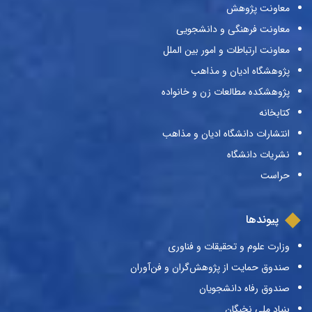
معاونت پژوهش
معاونت فرهنگی و دانشجویی
معاونت ارتباطات و امور بین الملل
پژوهشگاه ادیان و مذاهب
پژوهشکده مطالعات زن و خانواده
کتابخانه
انتشارات دانشگاه ادیان و مذاهب
نشریات دانشگاه
حراست
پیوندها
وزارت علوم و تحقیقات و فناوری
صندوق حمایت از پژوهش‌گران و فن‌آوران
صندوق رفاه دانشجویان
بنیاد ملی نخبگان