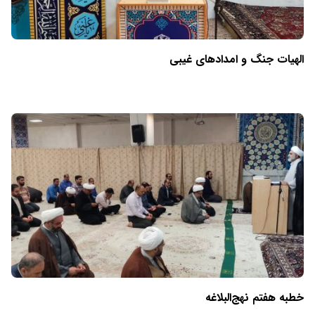
الهیات جنگ و امدادهای غیبی
خطبه هفتم نهج‌البلاغه