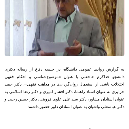
به گزارش روابط عمومی دانشگاه، در جلسه دفاع از رساله دکتری
دانشجو خداکرم حاجعلی با عنوان «موضوع‌شناسی و احکام فقهی
اختلالات ناشی از استعمال روان‌گردان‌ها در مذاهب فقهی»، دکتر حمید
جزایری به عنوان استاد راهنما، دکتر افشار امیری و دکتر رضا اسلامی به
عنوان استادان مشاور، دکتر سید علی علوی قزوینی، دکتر حسین رجبی و
دکتر عباسعلی واشیان به عنوان استادان داور حضور داشتند.