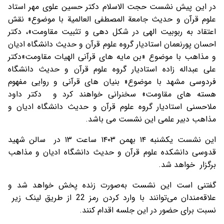
در این پیش نشست حجت الاسلام دکتر حسین علوی مهر استاد
علوم قرآن و حدیث جامعة المصطفی العالمیة با موضوع« نقش
اعتقاد به ربوبیت الهی در شکل دهی و تثبیت مقاومت»، دکتر
احسان پورنعمان استادیار گروه علوم قرآن و حدیث دانشگاه ادیان
و مذاهب با موضوع «بن مایه های قرآنی الهیات مقاومت»دکتر
علی عبداله زاده استادیار گروه علوم قرآن و حدیث دانشگاه
فردوسی مشهد با موضوع« بنیان های قرآنی و روایی مفهوم
هسته های مقاومت» سخنرانی خواهند کرد و دکتر داود
ملاحسنی استادیار گروه علوم قرآن و حدیث دانشگاه ادیان و
مذاهب دبیر علمی این نشست می باشد.
این نشست یکشنبه ۱۴ بهمن ۱۴۰۳ ساعت ۱۳ در سالن شهید
قدوسی دانشکده علوم قرآن و حدیث دانشگاه ادیان و مذاهب
برگزار خواهد شد.
گفتنی است این نشست به‌صورت زنده پخش خواهد شد و
علاقه‌مندان می‌توانند با وارد کردن رمز 22 از طریق لینک زیر
نسبت برای حضور در این جلسه اقدام کنند.