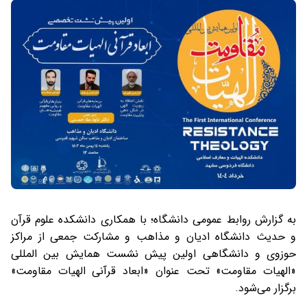
به گزارش روابط عمومی دانشگاه؛ با همکاری دانشکده علوم قرآن
و حدیث دانشگاه ادیان و مذاهب و مشارکت جمعی از مراکز
حوزوی و دانشگاهی اولین پیش نشست همایش بین المللی
«الهیات مقاومت» تحت عنوان «ابعاد قرآنی الهیات مقاومت»
برگزار می‌‌شود.