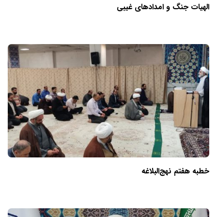
الهیات جنگ و امدادهای غیبی
خطبه هفتم نهج‌البلاغه