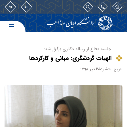
Ar
En
جلسه دفاع از رساله دکتری برگزار شد:
الهیات گردشگری: مبانی و کارکردها
تاریخ انتشار:
۲۵ تیر ۱۳۹۸