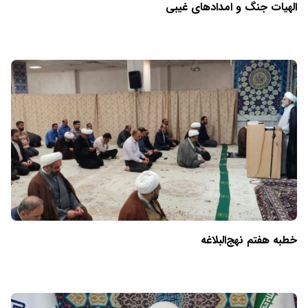
الهیات جنگ و امدادهای غیبی
خطبه هفتم نهج‌البلاغه