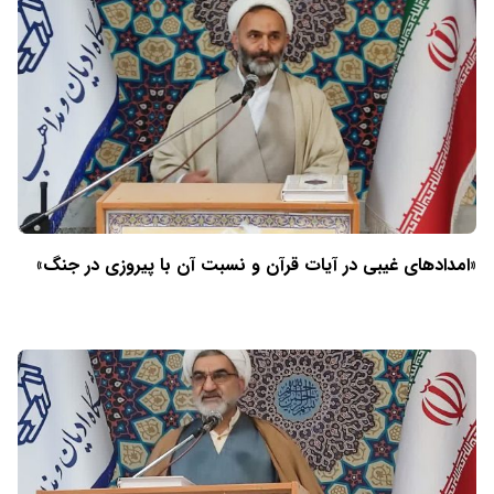
«امدادهای غیبی در آیات قرآن و نسبت آن با پیروزی در جنگ»