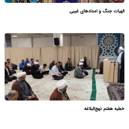
الهیات جنگ و امدادهای غیبی
خطبه هفتم نهج‌البلاغه