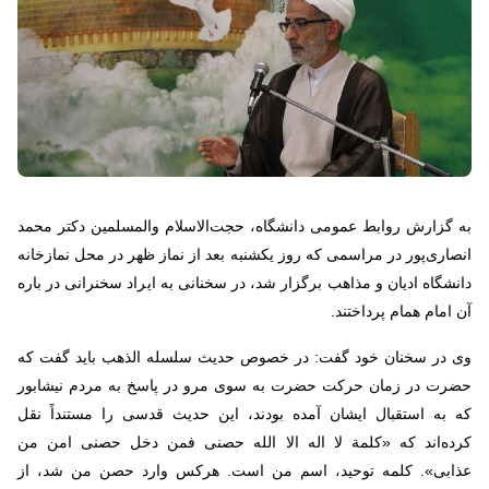
به گزارش روابط عمومی دانشگاه، حجت‌الاسلام والمسلمین دکتر محمد
انصاری‌پور در مراسمی که روز یکشنبه بعد از نماز ظهر در محل نمازخانه
دانشگاه ادیان و مذاهب برگزار شد، در سخنانی به ایراد سخنرانی در باره
آن امام همام پرداختند.
وی در سخنان خود گفت: در خصوص حدیث سلسله الذهب باید گفت که
حضرت در زمان حرکت حضرت به سوی مرو در پاسخ به مردم نیشابور
که به استقبال ایشان آمده بودند، این حدیث قدسی را مستنداً نقل
کرده‌اند که «کلمة لا اله الا الله حصنی فمن دخل حصنی امن من
عذابی». کلمه توحید، اسم من است. هرکس وارد حصن من شد، از