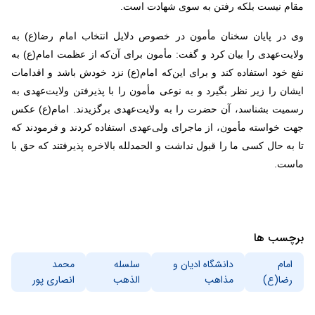
مقام نیست بلکه رفتن به سوی شهادت است.
وی در پایان سخنان مأمون در خصوص دلایل انتخاب امام رضا(ع) به
ولایت‌عهدی را بیان کرد و گفت: مأمون برای آن‌که از عظمت امام(ع) به
نفع خود استفاده کند و برای این‌که امام(ع) نزد خودش باشد و اقدامات
ایشان را زیر نظر بگیرد و به نوعی مأمون را با پذیرفتن ولایت‌عهدی به
رسمیت بشناسد، آن حضرت را به ولایت‌عهدی برگزیدند. امام(ع) عکس
جهت خواسته مأمون، از ماجرای ولی‌عهدی استفاده کردند و فرمودند که
تا به حال کسی ما را قبول نداشت و الحمدلله بالاخره پذیرفتند که حق با
ماست.
برچسب ها
امام
دانشگاه ادیان و
سلسله
محمد
رضا(ع)
مذاهب
الذهب
انصاری پور