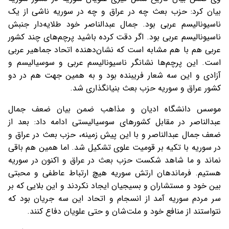
بیان کرد: حزب بعث چه در عراق و چه در سوریه ناشی از یک
ناسیونالیسم عربی بود. جمال عبدالناصر خود طلایه‌دار جنبش
ناسیونالیسم عربی بود. اگر دقت کرده باشید پرچم‌های چند کشور
عربی هم با هم مشابه است که نشان‌دهنده اتحاد جماهیر عربی
است. این پرچم‌ها نشانگر ناسیونالیسم عربی و سوسیالیسم و
آزادی و این سه شعار فریبنده بود و به همین جهت هم در دو
کشور عراق و سوریه حزب بعث بنیانگذاری شد.
موسس دانشگاه ادیان و مذاهب ضمن بیان ضعف جمال
عبدالناصر در مقابل کشورهای سوسیالیستی ادامه داد: بعد از
ضعف جمال عبدالناصر و با این پیش زمینه، حزب بعث در عراق و
در سوریه با تکیه بر قومیت علوی تشکیل شد. اما همین هم باقی
نماند و ما شاهد شکست حزب بعث در عراق و اکنون در سوریه
هستیم. فرماندهان ارتش سوریه هیچ ارتباط عاطفی و محبتی
بین خود و مستشاران و بسیجیان ایجاد نکردند و این بلایی که بر
سر مردم سوریه آمد از انسجام و اتحاد این سه جریان بود که
نتواستند از منافع خود و ملت‌شان و حتی علویان دفاع کنند.