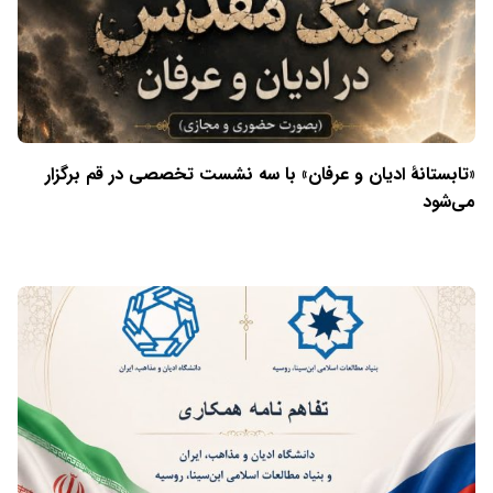
«تابستانهٔ ادیان و عرفان» با سه نشست تخصصی در قم برگزار
می‌شود