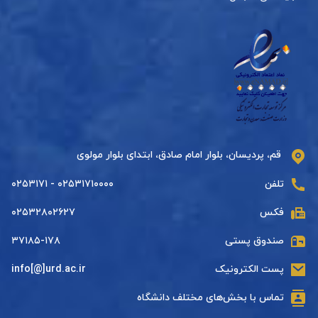
قم، پردیسان، بلوار امام صادق، ابتدای بلوار مولوی
تلفن
۰۲۵۳۱۷۱۰۰۰۰ - ۰۲۵۳۱۷۱
فکس
۰۲۵۳۲۸۰۲۶۲۷
صندوق پستی
۳۷۱۸۵-۱۷۸
پست الکترونیک
info[@]urd.ac.ir
تماس با بخش‌های مختلف دانشگاه