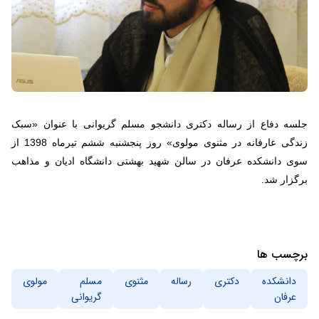
جلسه دفاع از رساله دکتری دانشجو مسلم گریوانی با عنوان «سبک
زندگی عارفانه در مثنوی مولوی» روز پنجشنبه ششم تیرماه 1398 از
سوی دانشکده عرفان در سالن شهید بهشتی دانشگاه ادیان و مذاهب
برگزار شد.
برچسب ها
دانشکده
دکتری
رساله
مثنوی
مسلم
مولوی
عرفان
گریوانی