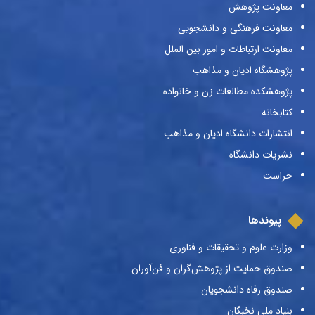
معاونت پژوهش
معاونت فرهنگی و دانشجویی
معاونت ارتباطات و امور بین الملل
پژوهشگاه ادیان و مذاهب
پژوهشکده مطالعات زن و خانواده
کتابخانه
انتشارات دانشگاه ادیان و مذاهب
نشریات دانشگاه
حراست
پیوندها
وزارت علوم و تحقیقات و فناوری
صندوق حمایت از پژوهش‌گران و فن‌آوران
صندوق رفاه دانشجویان
بنیاد ملی نخبگان