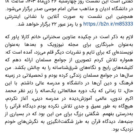
گفتنی است این نشست روز چهارشنبه ۲۶ دی‌ماه ۱۴۰۳، ساعت ۱۸
در دانشگاه ادیان و مذاهب سالن امام موسی صدر برگزار می‌شود.
همچنین این نشست به صورت آنلاین با نشانی اینترنتی
https://b2n.ir/m85333
و با رمز عبور ۲۲ برگزار خواهد شد.
لازم به ذکر است در چکیده عناوین سخنرانی خانم کارلا پاور که
به‌عنوان خبرنگاری برای مجله نیوزویک و بعدها به‌عنوان
نویسنده‌ای که برای تایم و نشریات دیگر قلم می‌زد، آمده است که:
همواره تلاش کردم تصویری از جوامع مسلمان ارائه دهم که
کلیشه‌های رایج و نگاه‌های شرق‌شناسانه را به چالش بکشد. من
سال‌ها در جوامع مسلمان زندگی کرده بودم و تحصیلاتی در زمینه
فرهنگ و دین آن‌ها در دانشگاه و مدرسه عالی داشتم. با این
حال، تا زمانی که یک دوره مطالعاتی یک‌ساله را زیر نظر محمد
اکرم ندوی، عالمی آموزش‌دیده در مدرسه دینی، آغاز نکردم،
هیچ‌گاه به طور عمیق و جدی تلاش نکرده بودم دیدگاه قرآنی را
به‌درستی بفهمم. شگفتی بزرگ برای من این بود که در بسیاری از
جنبه‌ها، دیدگاه قرآن به طرز شگفت‌انگیزی به نگرش‌های خودم
نزدیک بود.