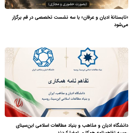
«تابستانهٔ ادیان و عرفان» با سه نشست تخصصی در قم برگزار
می‌شود
دانشگاه ادیان و مذاهب و بنیاد مطالعات اسلامی ابن‌سینای
روسیه تفاهم‌نامه همکاری امضا کردند