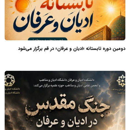
دومین دوره تابستانه «ادیان و عرفان» در قم برگزار می‌شود