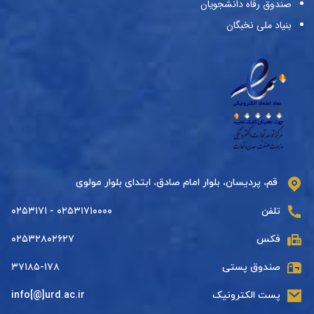
صندوق رفاه دانشجویان
بنیاد ملی نخبگان
قم، پردیسان، بلوار امام صادق، ابتدای بلوار مولوی
تلفن
۰۲۵۳۱۷۱۰۰۰۰ - ۰۲۵۳۱۷۱
فکس
۰۲۵۳۲۸۰۲۶۲۷
صندوق پستی
۳۷۱۸۵-۱۷۸
پست الکترونیک
info[@]urd.ac.ir