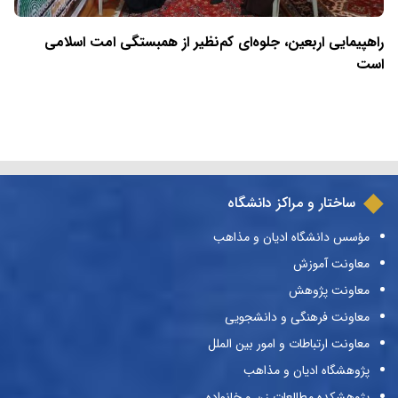
راهپیمایی اربعین، جلوه‌ای کم‌نظیر از همبستگی امت اسلامی
است
ساختار و مراکز دانشگاه
مؤسس دانشگاه ادیان و مذاهب
معاونت آموزش
معاونت پژوهش
معاونت فرهنگی و دانشجویی
معاونت ارتباطات و امور بین الملل
پژوهشگاه ادیان و مذاهب
پژوهشکده مطالعات زن و خانواده