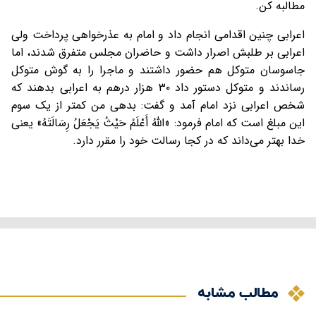
مطالبه کن.
اعرابی چنین اقدامی انجام داد و امام به عذرخواهی پرداخت ولی
اعرابی بر طلبش اصرار داشت و حاضران مجلس متفرق شدند، اما
جاسوسان متوکل هم حضور داشتند و ماجرا را به گوش متوکل
رساندند و متوکل دستور داد ۳۰ هزار درهم به اعرابی بدهند که
شخص اعرابی نزد امام آمد و گفت: بدهی من کمتر از یک سوم
این مبلغ است که امام فرمود: «اللَّهُ أَعْلَمُ حَيْثُ يَجْعَلُ رِسَالَتَهُ» یعنی
خدا بهتر می‌داند که در کجا رسالت خود را مقرر دارد.
مطالب مشابه