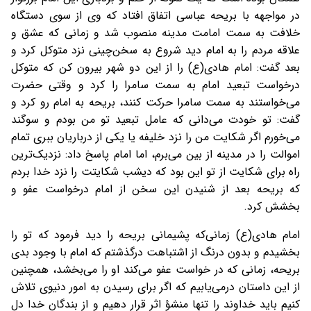
در مواجهه با بریحه عباسی اتفاق افتاد که وی از سوی دستگاه
خلافت به سمت امامت مدینه منصوب شد و زمانی که عشق و
علاقه مردم را به امام دید شروع به سخن‌چینی نزد متوکل کرد و
بعد گفت: امام هادی(ع) را از این دو شهر بیرون کن که متوکل
درخواست تبعید امام به سمت سامرا را کرد و وقتی حضرت
می‌خواستند به سمت سامرا حرکت کنند، بریحه به امام رو کرد و
گفت: تو خودت می‌دانی که عامل تبعید تو من بودم و سوگند
می‌خورم اگر شکایت من را نزد خلیفه یا یکی از درباریان ببری تمام
اموالت را در مدینه از بین می‌برم، اما امام پاسخ داد: نزدیک‌ترین
راه برای شکایت از تو این بود که دیشب شکایتت را نزد خدا بردم
که بریحه بعد از شنیدن این سخن از امام درخواست عفو و
بخشش کرد.
امام هادی(ع) زمانی‌که پشیمانی بریحه را دید فرمود که تو را
بخشیدم و بدون درنگ از اشتباهت درگذشتم که امام با وجود بدی
بریحه، زمانی که در خواست عفو می‌کند او را می‌بخشد، همچنین
از این داستان درمی‌یابیم که اگر برای رسیدن به امور دنیوی تلاش
کنیم باید خداوند را تنها منشؤ اثر قرار دهیم و از بندگان خدا دل