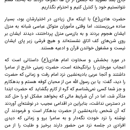
نتوانستیم خود را کنترل کنیم و احترام نگذاریم.
حضرت هادی(ع) با اینکه مال زیادی در اختیارشان بود، بسیار
ساده می‌زیستند، اما وقتی مأموران متوکل عباسی شبانه به منزل
ایشان هجوم بردند و به بازرسی منزل پرداختند، دیدند ایشان بر
روی شن‌های کف اتاق نشسته‌اند و هیچ فرشی زیر پای ایشان
نیست و مشغول خواندن قرآن و ادعیه هستند.
در مورد بخشش و سخاوت امام هادی(ع) داستانی است که
اعجاب مورخان را برانگیخته است، حضرت زمینی خارج از سامرا
داشتند و آنجا عربی بادیه‌نشین نزد امام رفت و زمانی‌ که حضرت
را دید، گفت: یا بن رسول الله من از محبان کوفه هستم و بدهکارم
و جز شما کسی نمی‌شناسم که گره از کارم بگشاید که حضرت ابتدا
متأثر شد، اما در آن شرایط مالی که بخواهد مشکل او را حل کند
در دسترس نداشت، بنابراین در اقدامی عجیب در نوشته‌ای آوردند
که آن شخص بادیه‌نشین از حضرت بدهکار است و فرمودند آن
نوشته را نزد خودت نگه‌دار و به سامرا برو و زمانی که دیدی
افرادی در جلسه نزد من حضور دارند برخیز و طلبت را از من