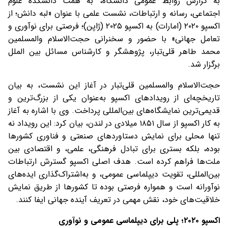
به گزارش روابط عمومی دانشگاه، به همت دانشکده علوم
اجتماعی، رسانه و ارتباطات، نشست علمی با عنوان «لبه دانش؛ از
اکسپو ۲۰۲۰ (امارات) به اکسپو ۲۰۲۵ (ژاپن)؛ فرصتی برای نوآوری و
تعامل جهانی» با حضور و سخنرانی حجت‌الاسلام والمسلمین
محمد طاهر قلی‌تبار، پژوهشگر و کارشناس مسائل بین الملل
برگزار شد.
حجت‌الاسلام والمسلمین قلی‌تبار در آغاز این نشست، به بیان
تاریخچه‌ای از رویدادهای اکسپو به‌عنوان یکی از بزرگ‌ترین و
قدیمی‌ترین نمایشگاه‌های بین‌المللی پرداخت. وی با اشاره به آغاز
به کار اکسپو از سال ۱۸۵۱ میلادی در لندن، بیان کرد: این رویداد نه
تنها محلی برای نمایش دستاوردهای صنعتی و فناوری کشورها
بوده، بلکه بستری برای تبادل فرهنگی، علمی، و اقتصادی بین
ملت‌ها فراهم کرده است. هدف اصلی اکسپو گسترش ارتباطات
بین‌المللی، تقویت دیپلماسی عمومی، و به‌اشتراک‌گذاری ایده‌های
نوآورانه است و همواره فرصتی بوده تا کشورها از طریق نمایش
خلاقیت‌های خود، نقش مهمی در تعریف آینده جهانی ایفا کنند.
اکسپو
۲۰۲۰
؛ پلی برای دیپلماسی عمومی و نوآوری