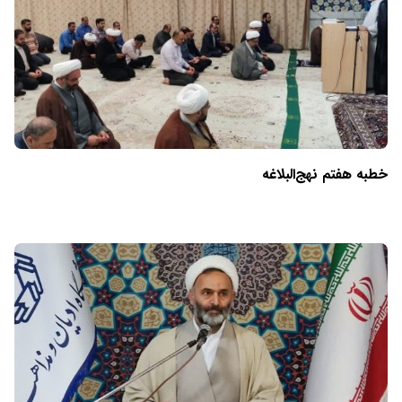
خطبه هفتم نهج‌البلاغه