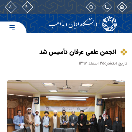
Ar
En
انجمن علمی عرفان تأسیس شد
تاریخ انتشار:
۲۵ اسفند ۱۳۹۷