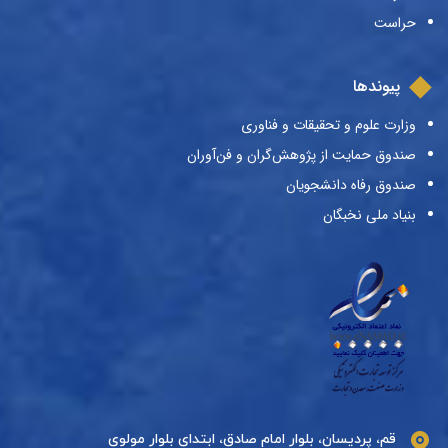
حراست
پیوندها
وزارت علوم و تحقیقات و فناوری
صندوق حمایت از پژوهش‌گران و فن‌آوران
صندوق رفاه دانشجویان
بنیاد ملی نخبگان
قم، پردیسان، بلوار امام صادق، ابتدای بلوار مولوی