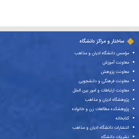
ساختار و مراکز دانشگاه
مؤسس دانشگاه ادیان و مذاهب
معاونت آموزش
معاونت پژوهش
معاونت فرهنگی و دانشجویی
معاونت ارتباطات و امور بین الملل
پژوهشگاه ادیان و مذاهب
پژوهشکده مطالعات زن و خانواده
کتابخانه
انتشارات دانشگاه ادیان و مذاهب
نشریات دانشگاه