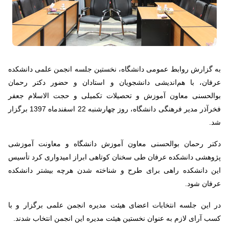
به گزارش روابط عمومی دانشگاه، نخستین جلسه انجمن علمی دانشکده
عرفان، با هم‌اندیشی دانشجویان و استادان و حضور دکتر رحمان
بوالحسنی معاون آموزش و تحصیلات تکمیلی و حجت الاسلام جعفر
فخرآذر مدیر فرهنگی دانشگاه، روز چهارشنبه 22 اسفندماه 1397 برگزار
شد.
دکتر رحمان بوالحسنی معاون آموزش دانشگاه و معاونت آموزشی
پژوهشی دانشکده عرفان طی سخنان کوتاهی ابراز امیدواری کرد تأسیس
این دانشکده راهی برای طرح و شناخته شدن هرچه بیشتر دانشکده
عرفان شود.
در این جلسه انتخابات اعضای هیئت مدیره انجمن علمی برگزار و با
کسب آرای لازم به عنوان نخستین هیئت مدیره این انجمن انتخاب شدند.