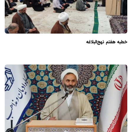
خطبه هفتم نهج‌البلاغه