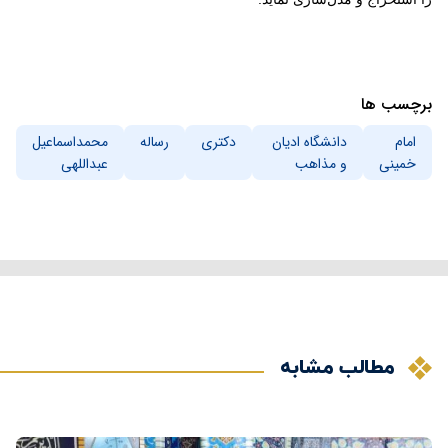
برچسب ها
امام
دانشگاه ادیان
دکتری
رساله
محمداسماعیل
خمینی
و مذاهب
عبداللهی
مطالب مشابه