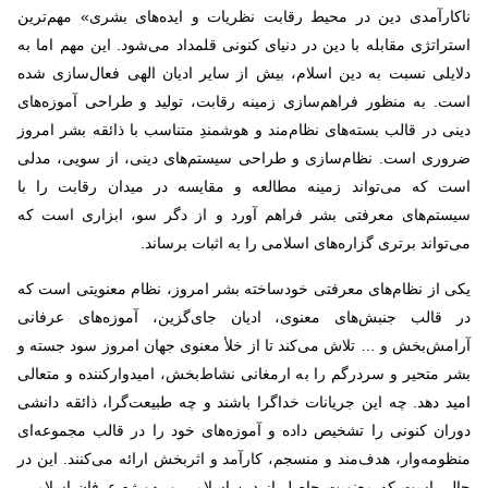
ناکارآمدی دین در محیط رقابت نظریات و ایده‌های بشری» مهم‌ترین
استراتژی مقابله با دین در دنیای کنونی قلمداد می‌شود. این مهم اما به
دلایلی نسبت به دین اسلام، بیش از سایر ادیان الهی فعال‌سازی شده
است. به منظور فراهم‌سازی زمینه رقابت، تولید و طراحی آموزه‌های
دینی در قالب بسته‌های نظام‌مند و هوشمندِ متناسب با ذائقه بشر امروز
ضروری است. نظام‌سازی و طراحی سیستم‌های دینی، از سویی، مدلی
است که می‌تواند زمینه مطالعه و مقایسه در میدان رقابت را با
سیستم‌های معرفتی بشر فراهم آورد و از دگر سو، ابزاری است که
می‌تواند برتری گزاره‌های اسلامی را به اثبات برساند.
یکی از نظام‌های معرفتی خودساخته بشر امروز، نظام معنویتی است که
در قالب جنبش‌های معنوی، ادیان جای‌گزین، آموزه‌های عرفانی
آرامش‌بخش و … تلاش می‌کند تا از خلأ معنوی جهان امروز سود جسته و
بشر متحیر و سردرگم را به ارمغانی نشاط‌بخش، امیدوارکننده و متعالی
امید دهد. چه این جریانات خداگرا باشند و چه طبیعت‌گرا، ذائقه دانشی
دوران کنونی را تشخیص داده و آموزه‌های خود را در قالب مجموعه‌ای
منظومه‌وار، هدف‌مند و منسجم، کارآمد و اثربخش ارائه می‌کنند. این در
حالی است که معنویتِ حاصل از دین اسلامی و به‌ویژه عرفان اسلامی،