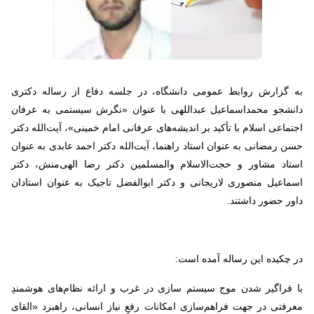
به گزارش روابط عمومی دانشگاه، در جلسه دفاع از رساله دکتری
دانشجو محمداسماعیل عبداللهی با عنوان «نگرش سیستمی به عرفان
اجتماعی اسلام با تأکید بر اندیشه‌های عرفانی امام خمینی»، آیت‌الله دکتر
حسن رمضانی به عنوان استاد راهنما، آیت‌الله دکتر احمد عابدی به عنوان
استاد مشاور و حجت‌الاسلام والمسلمین دکتر رضا الهی‌منش، دکتر
اسماعیل منصوری لاریجانی و دکتر ابوالفضل تاجیک به عنوان استادان
داور حضور داشتند.
در چکیده این رساله آمده است:
با فراگیر شدن موج سیستم سازی در غرب و ارائه نظام‌های هوشمندِ
معرفتی در جهت فراهم‌سازی امکانات رفعِ نیاز انسانی، راهبرد «القای