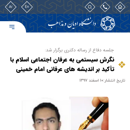
Ar
En
جلسه دفاع از رساله دکتری برگزار شد:
نگرش سیستمی به عرفان اجتماعی اسلام با
تأکید بر اندیشه های عرفانی امام خمینی
تاریخ انتشار:
۱۰ اسفند ۱۳۹۷