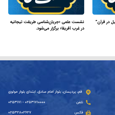
ل در قرآن”
نشست علمی «جریان‌شناسی طریقت تیجانیه
در غرب آفریقا» برگزار می‌شود.
قم، پردیسان، بلوار امام صادق، ابتدای بلوار مولوی
تلفن
۰۲۵۳۱۷۱۰۰۰۰ - ۰۲۵۳۱۷۱
فکس
۰۲۵۳۲۸۰۲۶۲۷