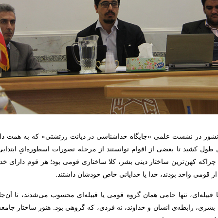
شور در نشست علمی «جایگاه خداشناسی در دیانت زرتشتی» که به همت دان
طول کشید تا بعضی از اقوام توانستند از مرحله تصورات اسطوره‌ایِ ابتدایی،
. چراکه کهن‌ترین ساختار دینی بشر، کلا ساختاری قومی بود؛ هر قوم دارای خدا
از قومی واحد بودند، خدا یا خدایانی خاص خودشان داشتند.
 قبیله‌ای، تنها حامی همان گروه قومی یا قبیله‌ای محسوب می‌شدند، تا آن‌جا 
ن بشری، رابطه‌ی انسان و خداوند، نه فردی، که گروهی بود. هنوز ساختار جا