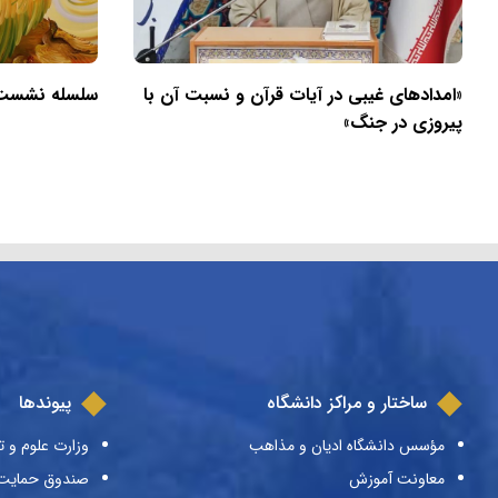
«امدادهای غیبی در آیات قرآن و نسبت آن با
سلسله نشست ه
پیروزی در جنگ»
ساختار و مراکز دانشگاه
پیوندها
مؤسس دانشگاه ادیان و مذاهب
وزارت علوم و ت
معاونت آموزش
صندوق حمایت ا