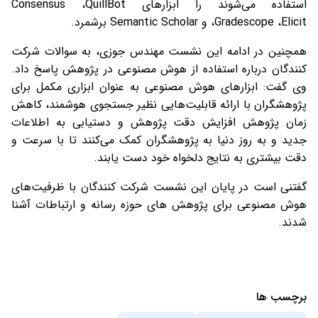
استفاده می‌شوند را ابزارهای Consensus ،QuillBot
،Gradescope ،Elicit و Semantic Scholar برشمرد.
همچنین در ادامه این نشست مهندس جوزی، به سوالات شرکت
کنندگان درباره‌ استفاده از هوش مصنوعی در پژوهش پاسخ داد.
وی گفت: ابزارهای هوش مصنوعی به عنوان ابزاری مکمل برای
پژوهشگران با ارائه قابلیت‌هایی نظیر جستجوی هوشمند، کاهش
زمان پژوهش افزایش دقت پژوهش و دستیابی به اطلاعات
جدید و به روز دنیا به پژوهشگران کمک می‌کنند تا با سرعت و
دقت بیشتری به نتایج دلخواه خود دست یابند.
گفتنی است در پایان این نشست شرکت کنندگان با ظرفیت‌های
هوش مصنوعی برای پژوهش های حوزه رسانه و ارتباطات آشنا
شدند.
برچسب ها