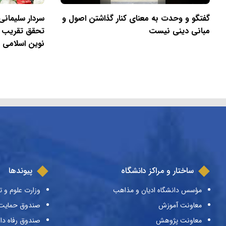
گفتگو و وحدت به معنای کنار گذاشتن اصول و
سردار سلیمان
مبانی دینی نیست
تحقق تقریب 
نوین اسلامی 
ساختار و مراکز دانشگاه
پیوندها
مؤسس دانشگاه ادیان و مذاهب
وزارت علوم و ت
معاونت آموزش
صندوق حمایت ا
معاونت پژوهش
صندوق رفاه دا