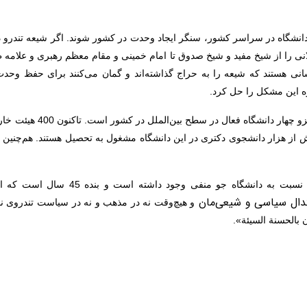
 دانشگاه در سراسر کشور، سنگر ایجاد وحدت در کشور شوند. اگر شیعه تندرو د
نی را از شیخ مفید و شیخ صدوق تا امام خمینی و مقام معظم رهبری و علامه طبا
کسانی هستند که شیعه را به حراج گذاشته‌اند و گمان می‌کنند برای حفظ وحدت 
ره این مشکل را حل کرد.
وی در ادامه گفت: دانشگاه ادی
فی وجود داشته است و بنده 45 سال است که این‌گونه تهمت‌ها را می‌شنوم. بنابراین
عتدال سیاسی و شیعی‌مان
و هیچ‌وقت نه در مذهب و نه در سیاست تندروی نمی
 بالحسنة السیئة».