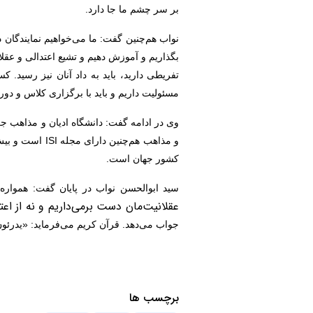
بر سر چشم ما جا دارد.
نواب هم‌چنین گفت: ما می‌خواهیم نمایندگان
بگذاریم و آموزش دهیم و تشیع اعتدالی و عقلا
تفریطی دارید، باید به داد آنان نیز رسید. 
مسئولیت داریم و باید با برگزاری کلاس و دو
و مذاهب هم‌چنین دارای مجله
ISI
کشور جهان است.
سید ابوالحسن نواب در پایان گفت: همواره نسبت به دانشگاه جو من
عقلانیت‌مان دست برمی‌داریم و نه از ا
جواب می‌دهد. قرآن کریم می‌فرماید: «یدرئون
برچسب ها