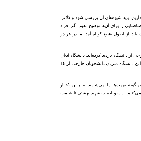
اریم، باید شیوه‌های آن بررسی شود و کلاس
طبایی را برای آن‌ها توضیح دهیم. اگر افراد
باید از اصول تشیع کوتاه آمد. ما در هر دو
ان و مذاهب جزو چهار دانشگاه فعال در سطح بین‌الملل در کشور است. تاکنون 400 هیئت خارجی از دانشگاه بازدید کرده‌اند. دانشگاه ادیان
است و بیش از هزار دانشجوی دکتری در این دانشگاه مشغول به تحصیل هستند. هم‌چنین این دانشگاه میزبان دانشجویان خارجی از 15
نه از
‌کنیم. ادب و ادبیات شهید بهشتی تا قیامت