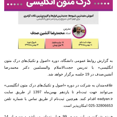
به گزارش روابط عمومی دانشگاه، دوره «اصول و تکنیک‌های درک متون
انگلیسی» با تدریس حجت‌الاسلام والمسلمین دکتر محمدرضا
آتشین‌صدف در 19 جلسه برگزار خواهد شد.
علاقه‌مندان به شرکت در دوره «اصول و تکنیک‌های درک متون انگلیسی»
می‌توانند جهت ثبت‌نام تا یازدهم بهمن‌ماه 1397 از طریق سایت
eadyan.ir
اقدام کنند. هم‌چنین ثبت‌نام از طریق تماس با شماره تلفن
32806653-025 امکان‌پذیر است.
هزینه شرکت در این دوره، 99 هزار تومان می‌باشد و دوره‌ از 14